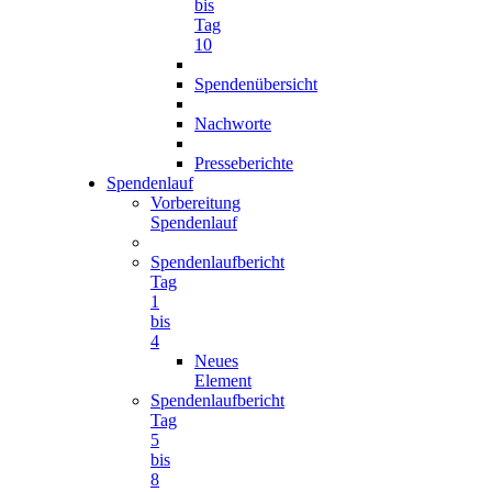
bis
Tag
10
Spendenübersicht
Nachworte
Presseberichte
Spendenlauf
Vorbereitung
Spendenlauf
Spendenlaufbericht
Tag
1
bis
4
Neues
Element
Spendenlaufbericht
Tag
5
bis
8