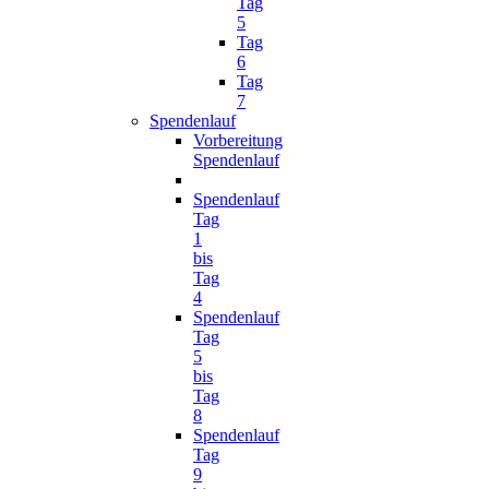
Tag
5
Tag
6
Tag
7
Spendenlauf
Vorbereitung
Spendenlauf
Spendenlauf
Tag
1
bis
Tag
4
Spendenlauf
Tag
5
bis
Tag
8
Spendenlauf
Tag
9