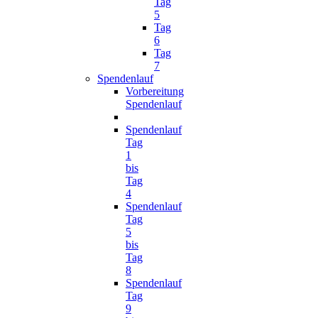
Tag
5
Tag
6
Tag
7
Spendenlauf
Vorbereitung
Spendenlauf
Spendenlauf
Tag
1
bis
Tag
4
Spendenlauf
Tag
5
bis
Tag
8
Spendenlauf
Tag
9