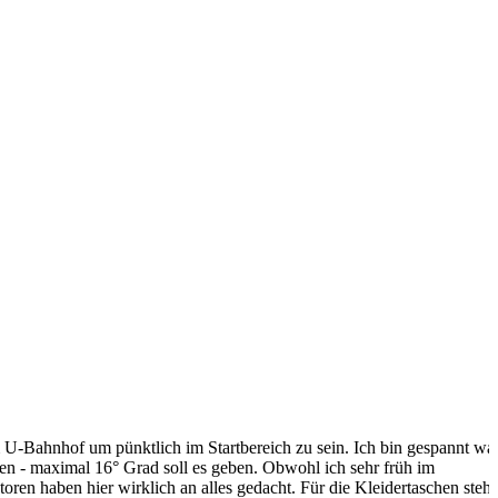
m U-Bahnhof um pünktlich im Startbereich zu sein.
Ich bin gespannt wa
en - maximal 16° Grad soll es geben. Obwohl ich sehr früh im
oren haben hier wirklich an alles gedacht. Für die Kleidertaschen steh