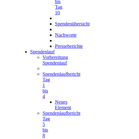
bis
Tag
10
Spendenübersicht
Nachworte
Presseberichte
Spendenlauf
Vorbereitung
Spendenlauf
Spendenlaufbericht
Tag
1
bis
4
Neues
Element
Spendenlaufbericht
Tag
5
bis
8